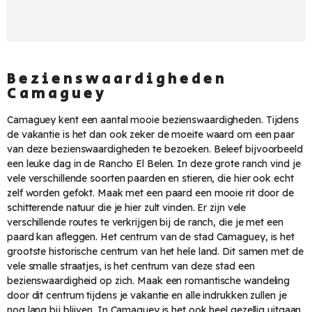
Bezienswaardigheden
Camaguey
Camaguey kent een aantal mooie bezienswaardigheden. Tijdens
de vakantie is het dan ook zeker de moeite waard om een paar
van deze bezienswaardigheden te bezoeken. Beleef bijvoorbeeld
een leuke dag in de Rancho El Belen. In deze grote ranch vind je
vele verschillende soorten paarden en stieren, die hier ook echt
zelf worden gefokt. Maak met een paard een mooie rit door de
schitterende natuur die je hier zult vinden. Er zijn vele
verschillende routes te verkrijgen bij de ranch, die je met een
paard kan afleggen. Het centrum van de stad Camaguey, is het
grootste historische centrum van het hele land. Dit samen met de
vele smalle straatjes, is het centrum van deze stad een
bezienswaardigheid op zich. Maak een romantische wandeling
door dit centrum tijdens je vakantie en alle indrukken zullen je
nog lang bij blijven. In Camaguey is het ook heel gezellig uitgaan.