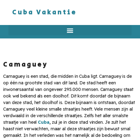
Cuba Vakantie
Camaguey
Camaguey is een stad, die midden in Cuba ligt. Camaguey is de
op één na grootste stad van dit land. De stad heeft een
inwonersaantal van ongeveer 295.000 mensen. Camaguey staat
ook wel bekend als een doolhof. Dit komt doordat de bijnaam
van deze stad, het doolhof is. Deze bijnaam is ontstaan, doordat
Camaguey veel kleine smalle straatjes heeft. Vele mensen zijn al
verdwaald in de verschillende straatjes. Zelfs het aller smalste
straatje van heel
Cuba
,
zul je in deze stad vinden. Je zult het
haast niet verwachten, maar al deze straatjes zijn bewust smal
gemaakt. In het verleden was het namelijk al de bedoeling om