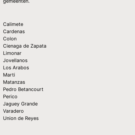
gemeenten.
Calimete
Cardenas
Colon
Cienaga de Zapata
Limonar
Jovellanos
Los Arabos
Marti
Matanzas
Pedro Betancourt
Perico
Jaguey Grande
Varadero
Union de Reyes