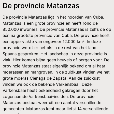
De provincie Matanzas
De provincie Matanzas ligt in het noorden van Cuba.
Matanzas is een grote provincie en heeft rond de
850.000 inwoners. De provincie Matanzas is zelfs de op
één na grootste provincie van Cuba. De provincie heeft
een oppervlakte van ongeveer 12.000 km². In deze
provincie wordt er net als in de rest van het land,
Spaans gesproken. Het landschap in deze provincie is
vlak. Hier komen bijna geen heuvels of bergen voor. De
provincie Matanzas staat eigenlijk bekend om al haar
moerassen en mangroven. In de zuidkust vinden we het
grote moeras Cienaga de Zapata. Aan de zuidkust
vinden we ook de bekende Varkensbaai. Deze
Varkensbaai heeft bekendheid gekregen door het
zogenaamde Varkensbaai-inciden. De provincie
Matanzas bestaat weer uit een aantal verschillende
gemeenten. Matanzas kent maar liefst 14 verschillende