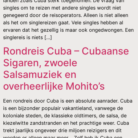
landen zoals Cuba sterk toegenomen. De vraag van
singles om te reizen met andere singles wordt niet
genegeerd door de reisoperators. Alleen is niet alleen
als het om singlereizen gaat. Vele singles hebben al
ervaren dat het gezellig is maar ook ongedwongen. Een
singlereis is niets […]
Rondreis Cuba – Cubaanse
Sigaren, zwoele
Salsamuziek en
overheerlijke Mohito’s
Een rondreis door Cuba is een absolute aanrader. Cuba
is een bijzonder populair vakantieland, vanwege de
koloniale steden, de klassieke oldtimers, de salsa, de
kiezelwitte zandstranden en het prachtige weer. Cuba
trekt jaarlijks ongeveer drie miljoen reizigers en dit
worden er alleen maar meer. Zelf heb ik Cuba een